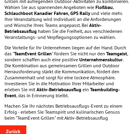
Grillen mit aufregenden Outdoor-Aktivitäten zu kombinieren.
Wählen Sie aus spannenden Angeboten wie
Floßbau
,
Schlauchboot Kanadier Fahren,
GPS Rally
und viele mehr.
Ihre Veranstaltung wird individuell an die Anforderungen
und Wünsche Ihres Teams angepasst. Bei
Aktiv-
Betriebsausflug
haben Sie die Freiheit, aus verschiedenen
Veranstaltungs- und Verpflegungsoptionen zu wählen.
Die Vorteile für Ihr Unternehmen liegen auf der Hand. Durch
das "
TeamEvent Grillen
" fördern Sie nicht nur den
Teamgeist
,
sondern schaffen auch eine positive
Unternehmenskultur
.
Die Kombination aus gemeinsamen Grillen und Outdoor
Herrausforderung stärkt die Kommunikation, fördert den
Zusammenhalt und sorgt für eine lockere Atmosphäre.
Investieren Sie in die Motivation Ihrer Mitarbeiter und
erleben Sie mit
Aktiv-Betriebsausflug
ein
Teambuilding-
Event
, das in Erinnerung bleibt.
Machen Sie Ihr nächstes Betriebsausflugs-Event zu einem
Erfolg - erleben Sie Teamspirit und kulinarischen Genuss
beim "TeamEvent Grillen" mit Aktiv-Betriebsausflug
Zurück